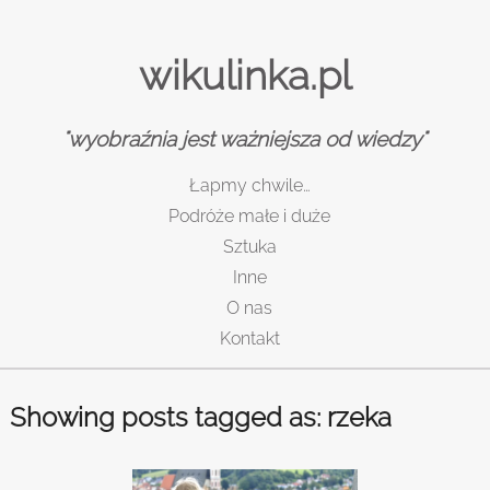
wikulinka.pl
"wyobraźnia jest ważniejsza od wiedzy"
Łapmy chwile…
Podróże małe i duże
Sztuka
Inne
O nas
Kontakt
Showing posts tagged as: rzeka