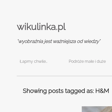
wikulinka.pl
"wyobraźnia jest ważniejsza od wiedzy"
Łapmy chwile…
Podróże małe i duże
Showing posts tagged as: H&M