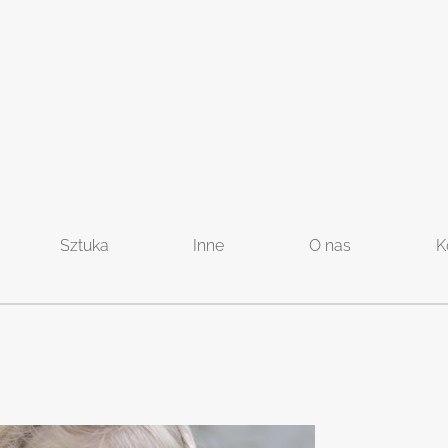
Sztuka
Inne
O nas
K