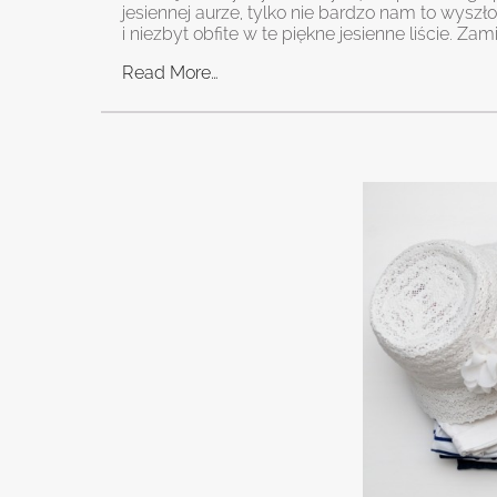
jesiennej aurze, tylko nie bardzo nam to wyszł
i niezbyt obfite w te piękne jesienne liście. Za
Read More…