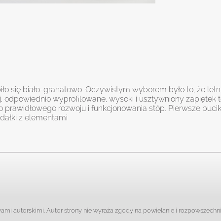
iło się biało-granatowo. Oczywistym wyborem było to, że letni
odpowiednio wyprofilowane, wysoki i usztywniony zapiętek to
prawidłowego rozwoju i funkcjonowania stóp. Pierwsze buciki
andałki z elementami
mi autorskimi. Autor strony nie wyraża zgody na powielanie i rozpowszechni