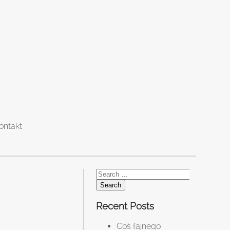
ontakt
Search
for:
Recent Posts
Coś fajnego