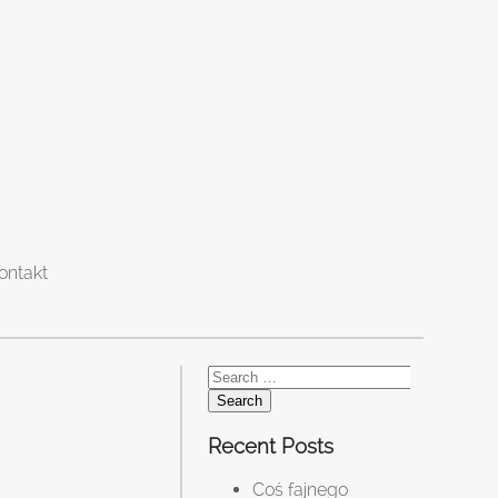
ontakt
Search
for:
Recent Posts
Coś fajnego