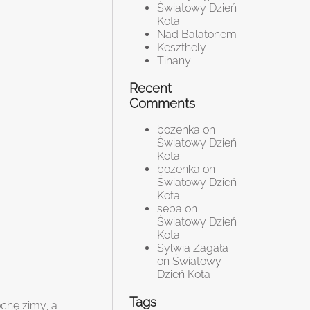
Światowy Dzień
Kota
Nad Balatonem
Keszthely
Tihany
Recent
Comments
bozenka
on
Światowy Dzień
Kota
bozenka
on
Światowy Dzień
Kota
seba
on
Światowy Dzień
Kota
Sylwia Zagała
on
Światowy
Dzień Kota
Tags
ochę zimy, a