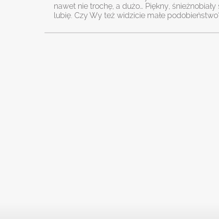
nawet nie trochę, a dużo… Piękny, śnieżnobiały 
lubię. Czy Wy też widzicie małe podobieństwo