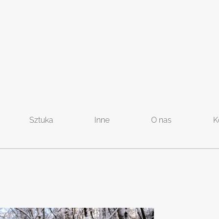
Sztuka
Inne
O nas
K