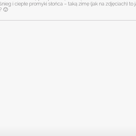
śnieg i ciepłe promyki słońca – taką zimę (jak na zdjęciach) to 
? 🙂