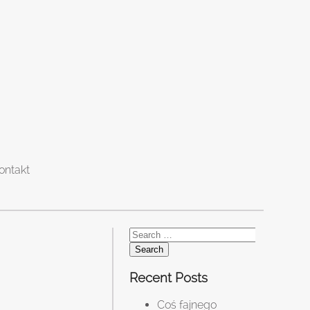
ontakt
Search
for:
Recent Posts
Coś fajnego