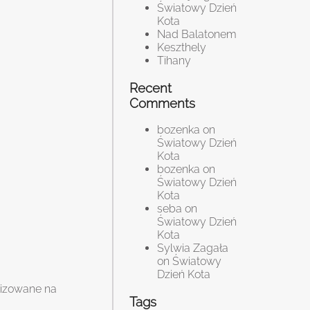
Światowy Dzień
Kota
Nad Balatonem
Keszthely
Tihany
Recent
Comments
bozenka
on
Światowy Dzień
Kota
bozenka
on
Światowy Dzień
Kota
seba
on
Światowy Dzień
Kota
Sylwia Zagała
on
Światowy
Dzień Kota
lizowane na
Tags