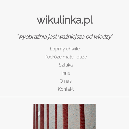
wikulinka.pl
"wyobraźnia jest ważniejsza od wiedzy"
Łapmy chwile…
Podróże małe i duże
Sztuka
Inne
O nas
Kontakt