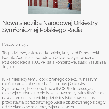
Nowa siedziba Narodowej Orkiestry
Symfonicznej Polskiego Radia
Posted on:
by .
Tags:
dziecko
,
katowice
,
kopalnia
,
Krzysztof Penderecki
,
Nagata Acoustics
,
Narodowa Orkiestra Symfoniczna
Polskiego Radia
,
NOSPR
,
sala koncertowa
,
śląsk
,
Yasushisa
Toyota
Kilka miesięcy temu, obok znanego obiektu w naszym
mieście powstała siedziba Narodowej Orkiestry
Symfonicznej Polskiego Radia (NOSPR). Interesująca
elewacja budynku to nie tylko zauważalny rytm filarów, ale
nawiązanie do katowickiej dzielnicy Nikiszowiec, która
przedstawia obraz dawnego Śląska zbudowanego z cegły,
gdzie okna otaczała tradycyjna czerwień.