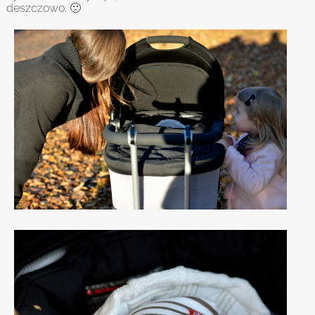
deszczowo. 🙁